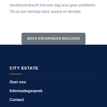
sleuteloverdracht met een dag was geen probleem.
Tot nu toe verloopt alles soepel en flexibel.
MEER ERVARINGEN BEKIJKEN
CITY ESTATE
Over ons
Informatiegesprek
Contact