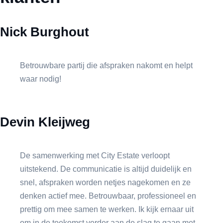
Nick Burghout
Betrouwbare partij die afspraken nakomt en helpt
waar nodig!
Devin Kleijweg
De samenwerking met City Estate verloopt
uitstekend. De communicatie is altijd duidelijk en
snel, afspraken worden netjes nagekomen en ze
denken actief mee. Betrouwbaar, professioneel en
prettig om mee samen te werken. Ik kijk ernaar uit
om in de toekomst verder aan de slag te gaan met