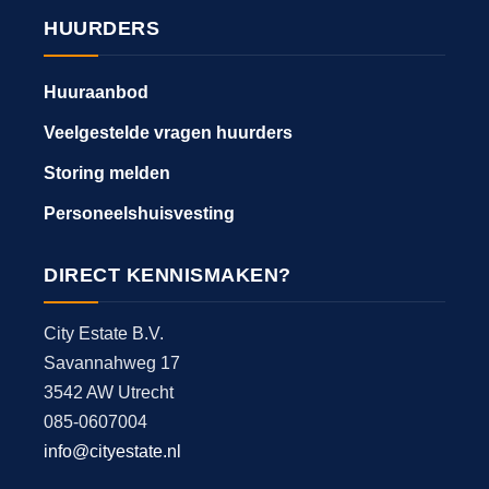
HUURDERS
Huuraanbod
Veelgestelde vragen huurders
Storing melden
Personeelshuisvesting
DIRECT KENNISMAKEN?
City Estate B.V.
Savannahweg 17
3542 AW Utrecht
085-0607004
info@cityestate.nl