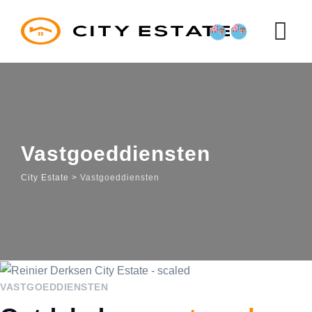
Vastgoeddiensten
City Estate
>
Vastgoeddiensten
VASTGOEDDIENSTEN