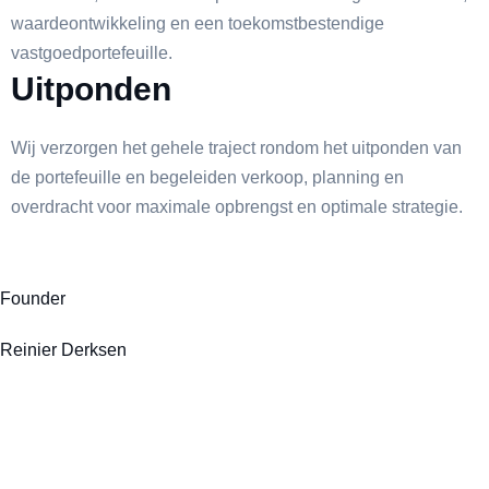
waardeontwikkeling en een toekomstbestendige
vastgoedportefeuille.
Uitponden
Wij verzorgen het gehele traject rondom het uitponden van
de portefeuille en begeleiden verkoop, planning en
overdracht voor maximale opbrengst en optimale strategie.
Founder
Reinier Derksen
Ja, ik wil graag meer informatie
ontvangen over jullie
aanvullende vastgoeddiensten.